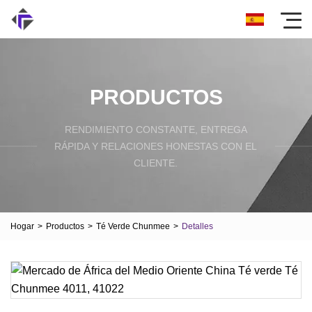
PRODUCTOS
RENDIMIENTO CONSTANTE, ENTREGA
RÁPIDA Y RELACIONES HONESTAS CON EL
CLIENTE.
Hogar
>
Productos
>
Té Verde Chunmee
>
Detalles