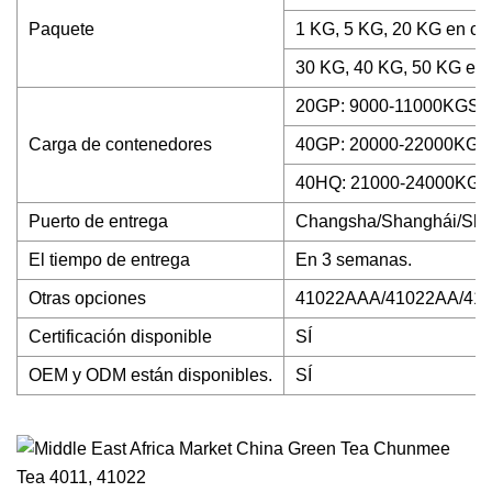
Paquete
1 KG, 5 KG, 20 KG en ca
30 KG, 40 KG, 50 KG en b
20GP: 9000-11000KGS
Carga de contenedores
40GP: 20000-22000KGS
40HQ: 21000-24000KGS
Puerto de entrega
Changsha/Shanghái/Sh
El tiempo de entrega
En 3 semanas.
Otras opciones
41022AAA/41022AA/41022
Certificación disponible
SÍ
OEM y ODM están disponibles.
SÍ