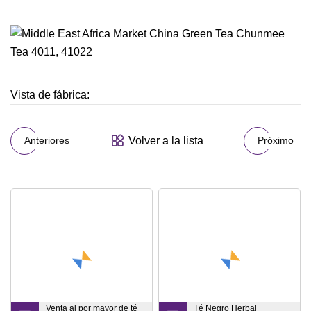
Vista de fábrica:
Volver a la lista
Anteriores
Próximo
Venta al por mayor de té
Té Negro Herbal