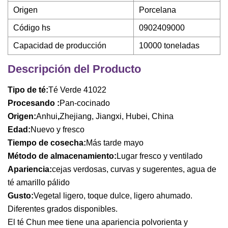
Origen
Porcelana
Código hs
0902409000
Capacidad de producción
10000 toneladas
Descripción del Producto
Tipo de té:
Té Verde 41022
Procesando :
Pan-cocinado
Origen:
Anhui
,
Zhejiang, Jiangxi, Hubei, China
Edad:
Nuevo y fresco
Tiempo de cosecha:
Más tarde mayo
Método de almacenamiento:
Lugar fresco y ventilado
Apariencia:
cejas verdosas, curvas y sugerentes, agua de
té amarillo pálido
Gusto:
Vegetal ligero, toque dulce, ligero ahumado.
Diferentes grados disponibles.
El té Chun mee tiene una apariencia polvorienta y