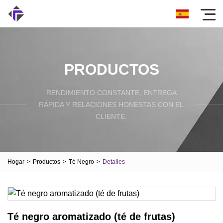
PRODUCTOS
RENDIMIENTO CONSTANTE, ENTREGA
RÁPIDA Y RELACIONES HONESTAS CON EL
CLIENTE.
Hogar
>
Productos
>
Té Negro
>
Detalles
Té negro aromatizado (té de frutas)