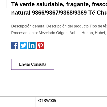
Té verde saludable, fragante, fresc
natural 9366/9367/9368/9369 Té C
Descripción general Descripción del producto Tipo de té
Procesamiento: Mezclado Origen: Anhui, Hunan, Hubei,
Enviar Consulta
GTSW005