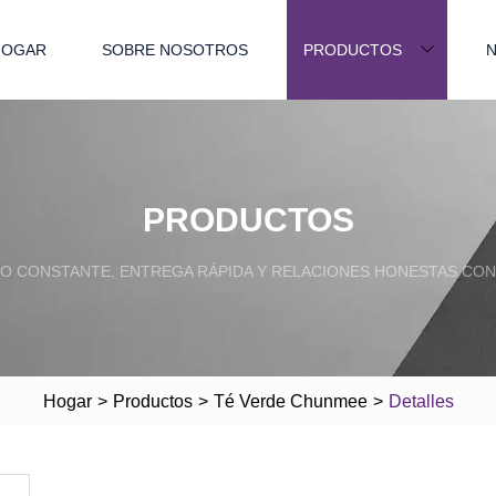
HOGAR
SOBRE NOSOTROS
PRODUCTOS
N
PRODUCTOS
O CONSTANTE, ENTREGA RÁPIDA Y RELACIONES HONESTAS CON 
Hogar
>
Productos
>
Té Verde Chunmee
>
Detalles