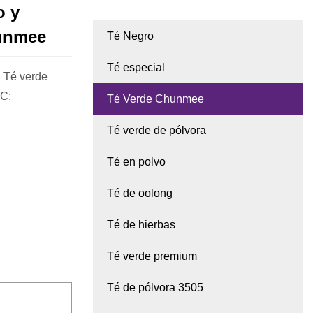
o y
hunmee
Té Negro
Té especial
: Té verde
 C;
Té Verde Chunmee
Té verde de pólvora
Té en polvo
Té de oolong
Té de hierbas
Té verde premium
Té de pólvora 3505