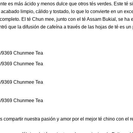
nte es más ácido y menos dulce que otros tés verdes. Este té 
 acabado limpio, cálido y tostado, lo que lo convierte en un exc
o completo. El té Chun mee, junto con el té Assam Bukial, se ha 
ntró que la difusión de cafeína a través de las hojas de té es u
compartir nuestra pasión y amor por el mejor té chino con el r