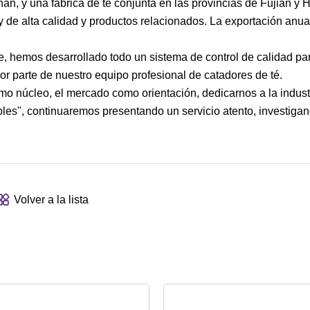
, y una fábrica de té conjunta en las provincias de Fujian y 
de alta calidad y productos relacionados. La exportación anua
le, hemos desarrollado todo un sistema de control de calidad pa
or parte de nuestro equipo profesional de catadores de té.
omo núcleo, el mercado como orientación, dedicarnos a la industr
les", continuaremos presentando un servicio atento, investigan
Volver a la lista