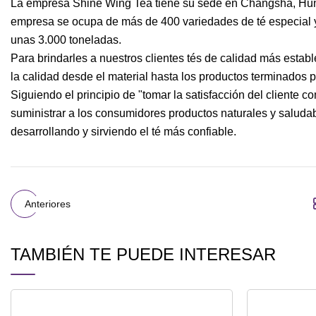
La empresa Shine Wing Tea tiene su sede en Changsha, Hunan
empresa se ocupa de más de 400 variedades de té especial y 
unas 3.000 toneladas.
Para brindarles a nuestros clientes tés de calidad más estab
la calidad desde el material hasta los productos terminados p
Siguiendo el principio de "tomar la satisfacción del cliente c
suministrar a los consumidores productos naturales y saludab
desarrollando y sirviendo el té más confiable.
Anteriores
TAMBIÉN TE PUEDE INTERESAR