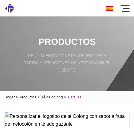
PRODUCTOS
RENDIMIENTO CONSTANTE, ENTREGA
RÁPIDA Y RELACIONES HONESTAS CON EL
CLIENTE.
Hogar
>
Productos
>
Té de oolong
>
Detalles