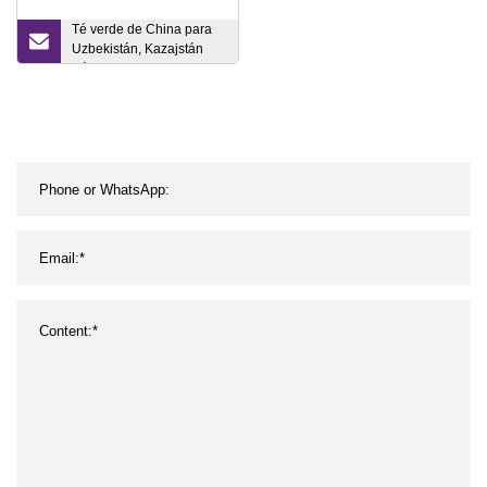
Té verde de China para
Uzbekistán, Kazajstán
Pólvora 9501, 3505, 9374