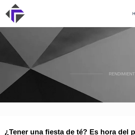
RENDIMIENT
¿Tener una fiesta de té? Es hora del 