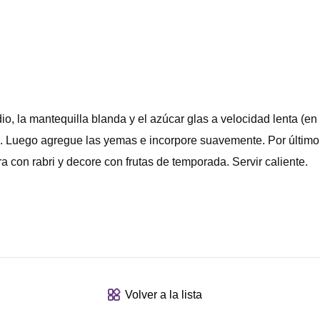
io, la mantequilla blanda y el azúcar glas a velocidad lenta (en
a. Luego agregue las yemas e incorpore suavemente. Por último
a con rabri y decore con frutas de temporada. Servir caliente.
Volver a la lista