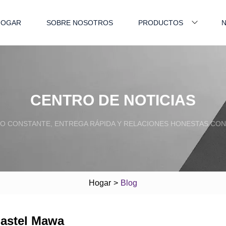
HOGAR
SOBRE NOSOTROS
PRODUCTOS
N
CENTRO DE NOTICIAS
O CONSTANTE, ENTREGA RÁPIDA Y RELACIONES HONESTAS CON 
Hogar
>
Blog
pastel Mawa