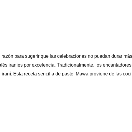
zón para sugerir que las celebraciones no puedan durar más al
os cafés iraníes por excelencia. Tradicionalmente, los encantador
iraní. Esta receta sencilla de pastel Mawa proviene de las coc