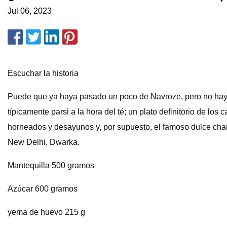
Jul 06, 2023
Escuchar la historia
Puede que ya haya pasado un poco de Navroze, pero no hay ra
típicamente parsi a la hora del té; un plato definitorio de l
horneados y desayunos y, por supuesto, el famoso dulce chai 
New Delhi, Dwarka.
Mantequilla 500 gramos
Azúcar 600 gramos
yema de huevo 215 g