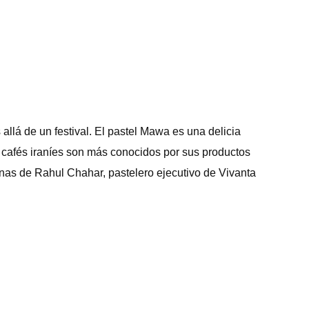
lá de un festival. El pastel Mawa es una delicia
es cafés iraníes son más conocidos por sus productos
inas de Rahul Chahar, pastelero ejecutivo de Vivanta