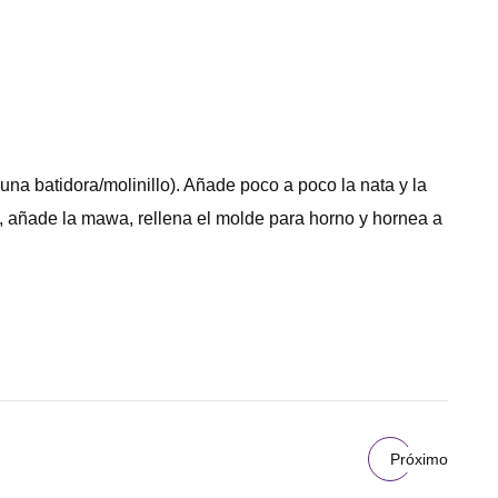
 una batidora/molinillo). Añade poco a poco la nata y la
, añade la mawa, rellena el molde para horno y hornea a
Próximo